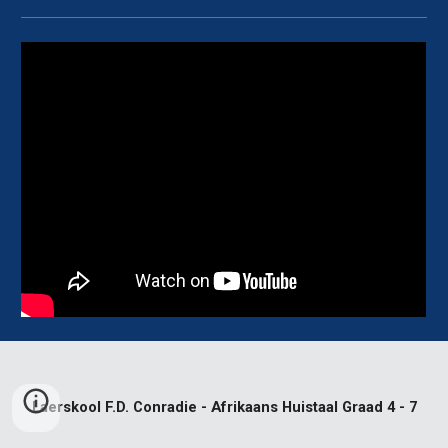
Laerskool F.D. Conradie - Afrikaans Huistaal Graad 4 - 7