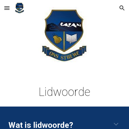
Skip to main content
Skip to navigation
Lidwoorde
Wat is lidwoorde?