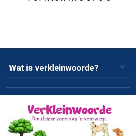
Wat is 
verkleinwoorde
?