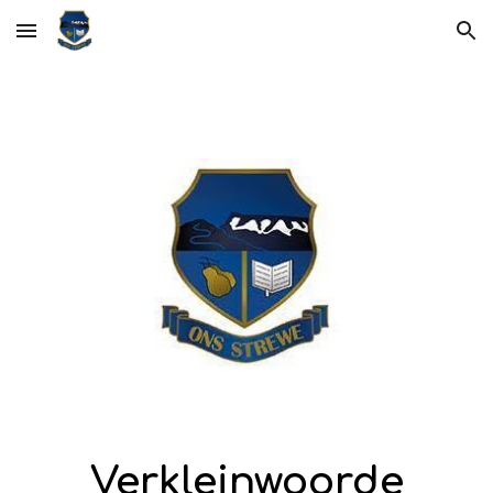
Skip to main content
Skip to navigation
Verkleinwoorde